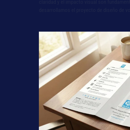
claridad y el impacto visual son fundamen
desarrollamos el proyecto de diseño de vol