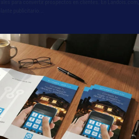
tales para convertir prospectos en clientes. En Landois.com
ante publicitario...