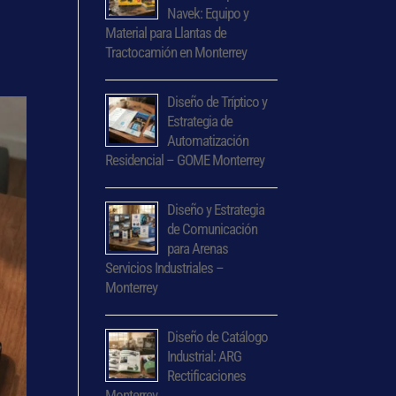
,
Navek: Equipo y
Material para Llantas de
Tractocamión en Monterrey
Diseño de Tríptico y
Estrategia de
Automatización
Residencial – GOME Monterrey
Diseño y Estrategia
de Comunicación
para Arenas
Servicios Industriales –
Monterrey
Diseño de Catálogo
Industrial: ARG
Rectificaciones
Monterrey