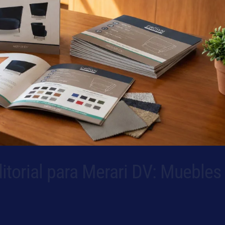
itorial para Merari DV: Muebles