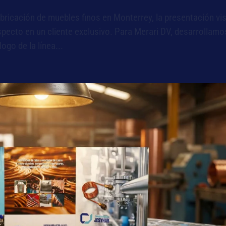
ricación de muebles finos en Monterrey, la presentación vi
specto en un cliente exclusivo. Para Merari DV, desarrollamo
ogo de la línea...