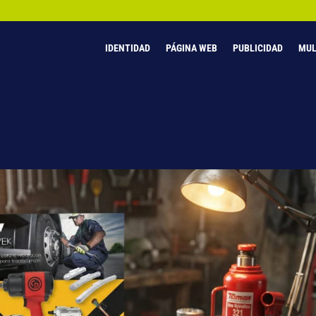
IDENTIDAD
PÁGINA WEB
PUBLICIDAD
MUL