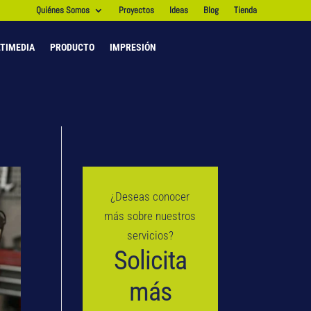
Quiénes Somos
Proyectos
Ideas
Blog
Tienda
TIMEDIA
PRODUCTO
IMPRESIÓN
¿Deseas conocer
más sobre nuestros
servicios?
Solicita
más