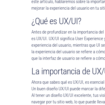
este artículo, hablaremos sobre la import
mejorar la experiencia del usuario en tu sit
¿Qué es UX/UI?
Antes de profundizar en la importancia de
es UX/UI. UX/UI significa User Experience 
experiencia del usuario, mientras que UI se 
la experiencia del usuario se refiere a cómo
que la interfaz de usuario se refiere a cóm
La importancia de UX/
Ahora que sabes qué es UX/UI, es esencial
Un buen diseño UX/UI puede marcar la difer
Al tener un diseño UX/UI excelente, tus vi
navegar por tu sitio web, lo que puede llev