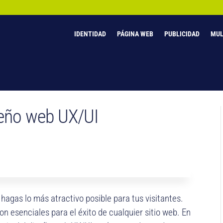
IDENTIDAD
PÁGINA WEB
PUBLICIDAD
MUL
seño web UX/UI
 hagas lo más atractivo posible para tus visitantes.
on esenciales para el éxito de cualquier sitio web. En