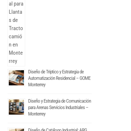
Diseño de Tríptico y Estrategia de
Automatización Residencial – GOME
Monterrey
Diseño y Estrategia de Comunicación
para Arenas Servicios Industriales –
Monterrey
Diseño de Catálogo Industrial: ARG