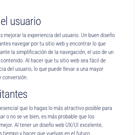
del usuario
es mejorar la experiencia del usuario. Un buen diseño
antes navegar por tu sitio web y encontrar lo que
nte la simplificación de la navegación, el uso de un
contenido. Al hacer que tu sitio web sea fácil de
cia del usuario, lo que puede llevar a una mayor
e conversión.
itantes
s esencial que lo hagas lo más atractivo posible para
usar o no se ve bien, es más probable que los
 mejor. Al tener un diseño web UX/UI excelente,
s tiempo y hacer que vuelvan en el futuro.