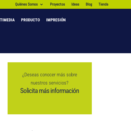
Quiénes Somos
Proyectos
Ideas
Blog
Tienda
TIMEDIA
PRODUCTO
IMPRESIÓN
¿Deseas conocer más sobre
nuestros servicios?
Solicita más información