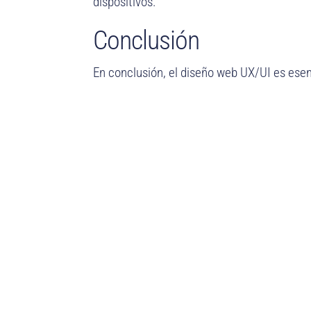
dispositivos.
Conclusión
En conclusión, el diseño web UX/UI es esenc