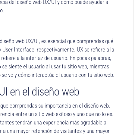
ancia del diseño web UX/UI y cómo puede ayudar a
io.
l diseño web UX/UI, es esencial que comprendas qué
y User Interface, respectivamente. UX se refiere a la
refiere a la interfaz de usuario. En pocas palabras,
 se siente el usuario al usar tu sitio web, mientras
o se ve y cómo interactúa el usuario con tu sitio web.
UI en el diseño web
 que comprendas su importancia en el diseño web.
encia entre un sitio web exitoso y uno que no lo es.
sitantes tendrán una experiencia más agradable al
ar a una mayor retención de visitantes y una mayor