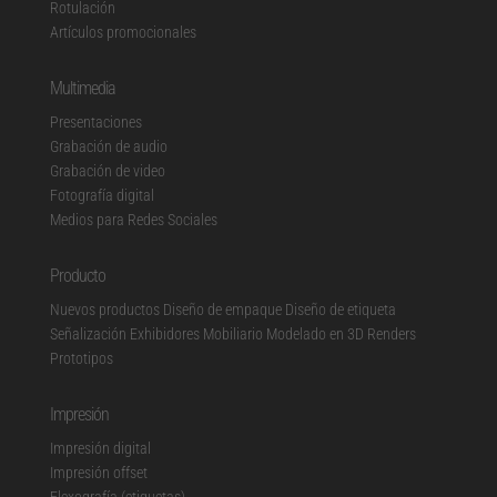
Rotulación
Artículos promocionales
Multimedia
Presentaciones
Grabación de audio
Grabación de video
Fotografía digital
Medios para Redes Sociales
Producto
Nuevos productos
Diseño de empaque
Diseño de etiqueta
Señalización
Exhibidores
Mobiliario Modelado en 3D Renders
Prototipos
Impresión
Impresión digital
Impresión offset
Flexografía (etiquetas)