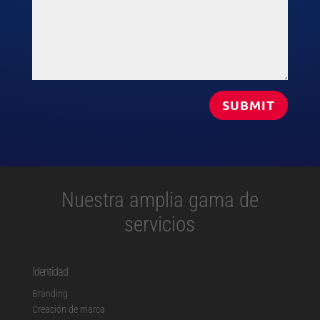
SUBMIT
Nuestra amplia gama de
servicios
Identidad
Branding
Creación de marca