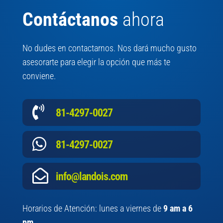
Contáctanos
ahora
No dudes en contactarnos. Nos dará mucho gusto
asesorarte para elegir la opción que más te
conviene.

81-4297-0027

81-4297-0027

info@landois.com
Horarios de Atención: lunes a viernes de
9 am a 6
pm