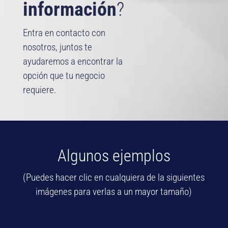
información
?
Entra en contacto con
nosotros, juntos te
ayudaremos a encontrar la
opción que tu negocio
requiere.
Algunos ejemplos
(Puedes hacer clic en cualquiera de la siguientes
imágenes para verlas a un mayor tamaño)