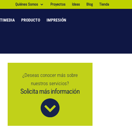
Quiénes Somos
Proyectos
Ideas
Blog
Tienda
TIMEDIA
PRODUCTO
IMPRESIÓN
¿Deseas conocer más sobre
nuestros servicios?
Solicita más información