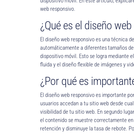
dispositivo móvil. En este artículo, explic
web responsivo.
¿Qué es el diseño web
El diseño web responsivo es una técnica d
automáticamente a diferentes tamaños de p
dispositivo móvil. Esto se logra mediante el
fluida y el diseño flexible de imágenes y vi
¿Por qué es important
El diseño web responsivo es importante por
usuarios accedan a tu sitio web desde cualq
visibilidad de tu sitio web. En segundo luga
el contenido se muestre correctamente en c
retención y disminuye la tasa de rebote. P