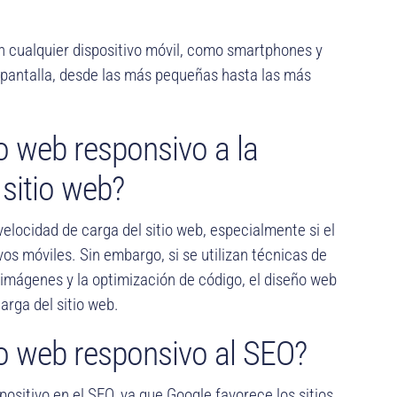
n cualquier dispositivo móvil, como smartphones y
 pantalla, desde las más pequeñas hasta las más
o web responsivo a la
 sitio web?
elocidad de carga del sitio web, especialmente si el
vos móviles. Sin embargo, si se utilizan técnicas de
mágenes y la optimización de código, el diseño web
arga del sitio web.
o web responsivo al SEO?
ositivo en el SEO, ya que Google favorece los sitios