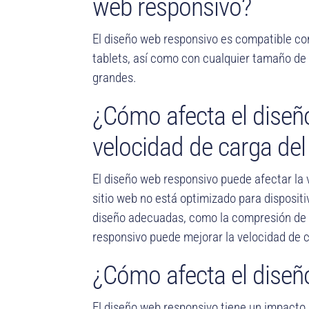
web responsivo?
El diseño web responsivo es compatible co
tablets, así como con cualquier tamaño de
grandes.
¿Cómo afecta el diseñ
velocidad de carga del
El diseño web responsivo puede afectar la v
sitio web no está optimizado para dispositi
diseño adecuadas, como la compresión de i
responsivo puede mejorar la velocidad de c
¿Cómo afecta el diseñ
El diseño web responsivo tiene un impacto p