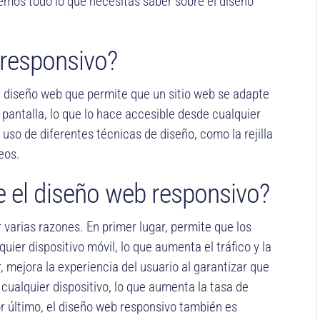
aremos todo lo que necesitas saber sobre el diseño
 responsivo?
e diseño web que permite que un sitio web se adapte
antalla, lo que lo hace accesible desde cualquier
 uso de diferentes técnicas de diseño, como la rejilla
deos.
e el diseño web responsivo?
 varias razones. En primer lugar, permite que los
uier dispositivo móvil, lo que aumenta el tráfico y la
r, mejora la experiencia del usuario al garantizar que
ualquier dispositivo, lo que aumenta la tasa de
or último, el diseño web responsivo también es