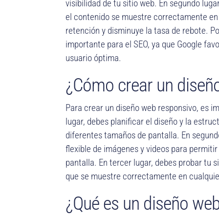
visibilidad de tu sitio web. En segundo luga
el contenido se muestre correctamente en c
retención y disminuye la tasa de rebote. P
importante para el SEO, ya que Google favo
usuario óptima.
¿Cómo crear un diseñ
Para crear un diseño web responsivo, es im
lugar, debes planificar el diseño y la estru
diferentes tamaños de pantalla. En segundo l
flexible de imágenes y videos para permiti
pantalla. En tercer lugar, debes probar tu s
que se muestre correctamente en cualquier
¿Qué es un diseño web