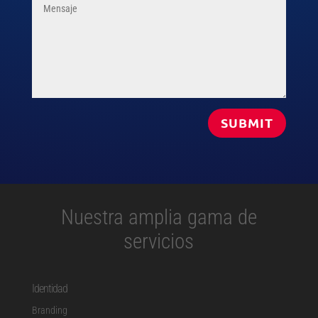
SUBMIT
Nuestra amplia gama de
servicios
Identidad
Branding