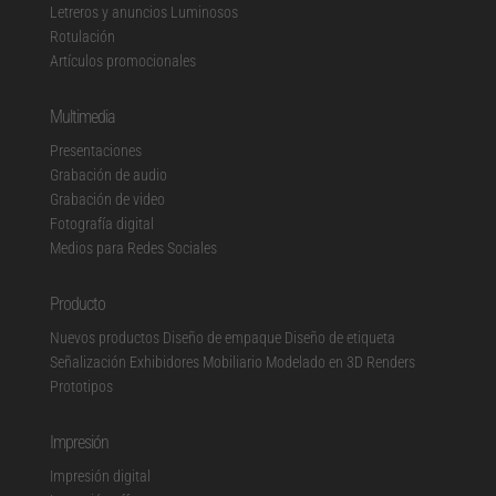
Letreros y anuncios Luminosos
Rotulación
Artículos promocionales
Multimedia
Presentaciones
Grabación de audio
Grabación de video
Fotografía digital
Medios para Redes Sociales
Producto
Nuevos productos
Diseño de empaque
Diseño de etiqueta
Señalización
Exhibidores
Mobiliario Modelado en 3D Renders
Prototipos
Impresión
Impresión digital