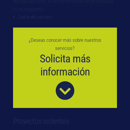
actualizaciones al presente aviso de privacidad
es el siguiente:
Lista de correo
¿Deseas conocer más sobre nuestros
servicios?
Solicita más
información
Proyectos recientes