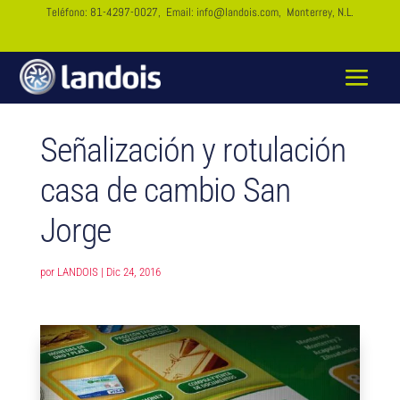
Teléfono:
81-4297-0027
, Email:
info@landois.com
, Monterrey, N.L.
Señalización y rotulación
casa de cambio San
Jorge
por
LANDOIS
|
Dic 24, 2016