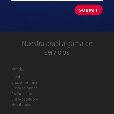
SUBMIT
Nuestra amplia gama de
servicios
Identidad
Branding
Creación de marca
Diseño de logotipo
Diseño de folleto
Diseño de catálogo
Identidad total