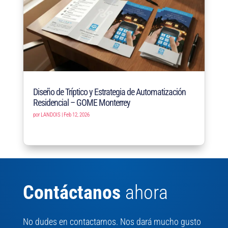
Diseño de Tríptico y Estrategia de Automatización
Residencial – GOME Monterrey
por
LANDOIS
|
Feb 12, 2026
Contáctanos
ahora
No dudes en contactarnos. Nos dará mucho gusto