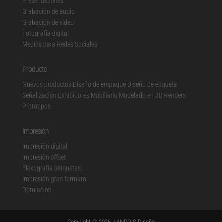
Presentaciones
Grabación de audio
Grabación de video
Fotografía digital
Medios para Redes Sociales
Producto
Nuevos productos
Diseño de empaque
Diseño de etiqueta
Señalización
Exhibidores
Mobiliario Modelado en 3D Renders
Prototipos
Impresión
Impresión digital
Impresión offset
Flexografía (etiquetas)
Impresión gran formato
Rotulación
Copyright © 2026, LANDOIS Diseño