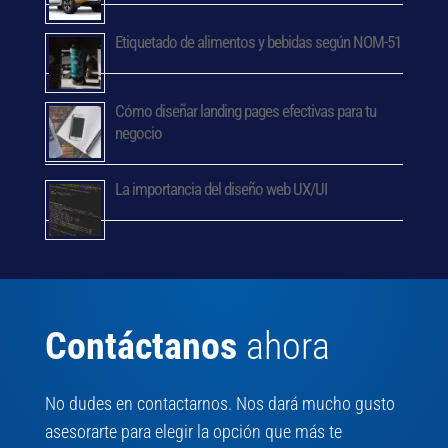
Etiquetado de alimentos y bebidas según NOM-51
Cómo diseñar landing pages efectivas para tu
negocio
La importancia del diseño web UX/UI
Contáctanos
ahora
No dudes en contactarnos. Nos dará mucho gusto
asesorarte para elegir la opción que más te