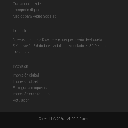
Grabación de video
Fotografía digital
Medios para Redes Sociales
Producto
Nuevos productos
Diseño de empaque
Diseño de etiqueta
Señalización
Exhibidores
Mobiliario Modelado en 3D Renders
Prototipos
Impresión
Impresión digital
Impresión offset
Flexografía (etiquetas)
Impresión gran formato
Rotulación
Copyright © 2026, LANDOIS Diseño